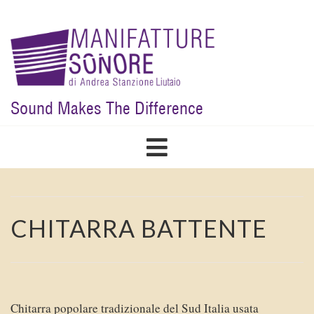
Skip
to
main
content
Sound Makes The Difference
CHITARRA BATTENTE
Chitarra popolare tradizionale del Sud Italia usata